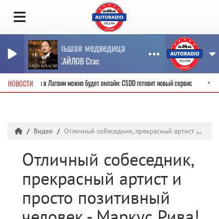
Большая медведица
МИХАЙЛОВ Стас
ительские права в Латвии можно будет онлайн: CSDD готовит новый сервис
НОВОСТИ
Видео
Отличный собеседник, прекрасный артист и просто позитивный человек - Маркус Рива!
Отличный собеседник,
прекрасный артист и
просто позитивный
человек - Маркус Рива!