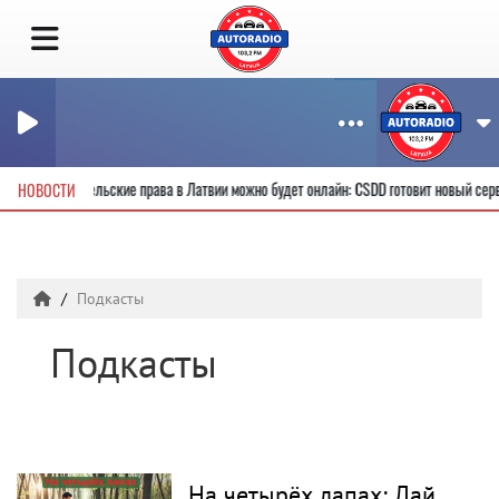
чить новые водительские права в Латвии можно будет онлайн: CSDD готовит новый с
НОВОСТИ
Подкасты
Подкасты
На четырёх лапах: Лай