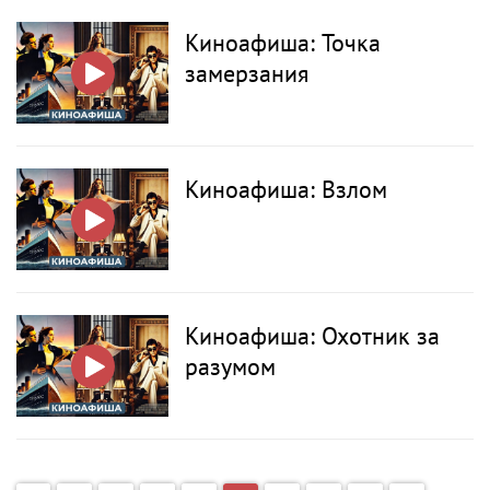
Киноафиша: Точка
замерзания
Киноафиша: Взлом
Киноафиша: Охотник за
разумом